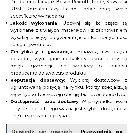
Producenci tacy jak Bosch Rexroth, Linde, Kawasaki
KPM, Komatsu czy Eaton Parker mają swoje
specyficzne wymagania.
Jakość wykonania
: Upewnij się, że części są
wykonane z trwałych materiałów i z zachowaniem
wysokiej precyzji, co gwarantuje ich kompatybilność
i długą żywotność.
Certyfikaty i gwarancja
: Sprawdź, czy części
posiadają wymagane certyfikaty jakości i czy są
objęte gwarancją, co świadczy o zaufaniu
producenta do swojego produktu.
Reputacja dostawcy
: Wybieraj dostawców z
ugruntowaną pozycją na rynku, którzy specjalizują
się w hydraulice siłowej i oferują fachowe doradztwo.
Dostępność i czas dostawy
: W przypadku awarii
liczy się czas, dlatego ważna jest szybka dostępność
części i sprawna logistyka.
Dowiedź się również:
Przewodnik po