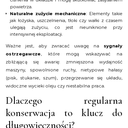
powietrza.
Naturalne zużycie mechaniczne
: Elementy takie
jak łożyska, uszczelnienia, tłoki czy wałki z czasem
ulegają zużyciu, co jest nieuniknione przy
intensywnej eksploatacji.
Ważne jest, aby zwracać uwagę na
sygnały
ostrzegawcze
, które mogą wskazywać na
zbliżającą się awarię: zmniejszona wydajność
maszyny, spowolnione ruchy, nietypowe hałasy
(pisk, stukanie, szum), przegrzewanie się układu,
widoczne wycieki oleju czy niestabilna praca.
Dlaczego regularna
konserwacja to klucz do
długowieczności?