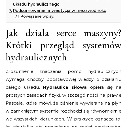
układu hydraulicznego
Podsumowanie: inwestycja w niezawodność
Powiązane wpisy:
Jak działa serce maszyny?
Krótki przegląd systemów
hydraulicznych
Zrozumienie znaczenia pomp hydraulicznych
wymaga choćby podstawowej wiedzy o działaniu
całego układu.
Hydraulika siłowa
opiera się na
prostych zasadach fizyki, w szczególności na prawie
Pascala, które mówi, że ciśnienie wywierane na płyn
w zamkniętym systemie rozchodzi się równomiernie
we wszystkich kierunkach. W praktyce oznacza to,
że niewielka siła przyłożona do małej powierzchni