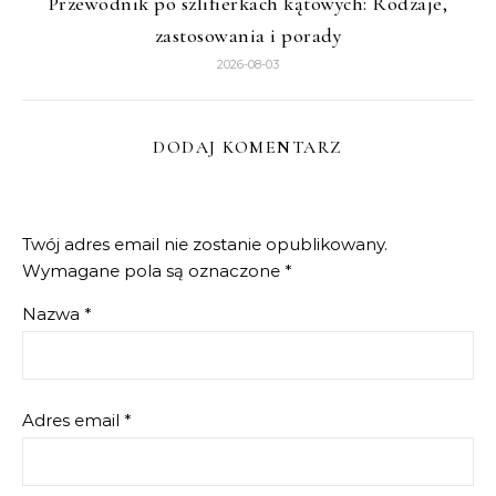
Przewodnik po szlifierkach kątowych: Rodzaje,
zastosowania i porady
2026-08-03
DODAJ KOMENTARZ
Twój adres email nie zostanie opublikowany.
Wymagane pola są oznaczone
*
Nazwa
*
Adres email
*