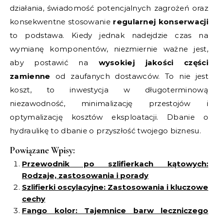
działania, świadomość potencjalnych zagrożeń oraz
konsekwentne stosowanie
regularnej konserwacji
to podstawa. Kiedy jednak nadejdzie czas na
wymianę komponentów, niezmiernie ważne jest,
aby postawić na
wysokiej jakości części
zamienne
od zaufanych dostawców. To nie jest
koszt, to inwestycja w długoterminową
niezawodność, minimalizację przestojów i
optymalizację kosztów eksploatacji. Dbanie o
hydraulikę to dbanie o przyszłość twojego biznesu.
Powiązane Wpisy:
Przewodnik po szlifierkach kątowych:
Rodzaje, zastosowania i porady
Szlifierki oscylacyjne: Zastosowania i kluczowe
cechy
Fango kolor: Tajemnice barw leczniczego