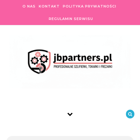
Skip to content
O NAS
KONTAKT
POLITYKA PRYWATNOŚCI
REGULAMIN SERWISU