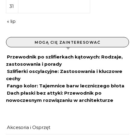
31
« lip
MOGĄ CIĘ ZAINTERESOWAĆ
Przewodnik po szlifierkach kątowych: Rodzaje,
zastosowania i porady
Szlifierki oscylacyjne: Zastosowania i kluczowe
cechy
Fango kolor: Tajemnice barw leczniczego błota
Dach płaski bez attyki: Przewodnik po
nowoczesnym rozwiązaniu w architekturze
Akcesoria i Osprzęt