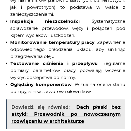
wymiana filtrów (zarówno ssawnych, ciśnieniowych,
jak i powrotnych) to podstawa w walce z
zanieczyszczeniami.
Inspekcja nieszczelności
: Systematyczne
sprawdzanie przewodów, węży i połączeń pod
kątem wycieków i uszkodzeń.
Monitorowanie temperatury pracy
: Zapewnienie
odpowiedniego chłodzenia układu, aby uniknąć
przegrzewania oleju.
Testowanie ciśnienia i przepływu
: Regularne
pomiary parametrów pracy pozwalają wcześnie
wykryć odstępstwa od normy.
Oględziny komponentów
: Wizualna ocena stanu
pompy, silnika, zaworów i siłowników.
Dowiedź się również:
Dach płaski bez
attyki: Przewodnik po nowoczesnym
rozwiązaniu w architekturze