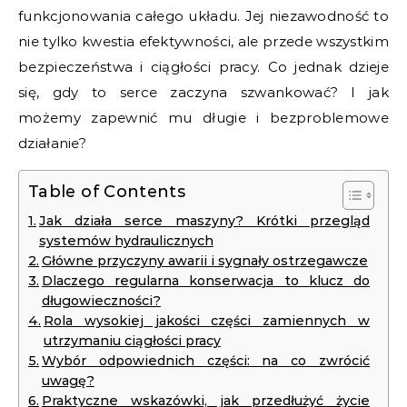
funkcjonowania całego układu. Jej niezawodność to
nie tylko kwestia efektywności, ale przede wszystkim
bezpieczeństwa i ciągłości pracy. Co jednak dzieje
się, gdy to serce zaczyna szwankować? I jak
możemy zapewnić mu długie i bezproblemowe
działanie?
Table of Contents
Jak działa serce maszyny? Krótki przegląd
systemów hydraulicznych
Główne przyczyny awarii i sygnały ostrzegawcze
Dlaczego regularna konserwacja to klucz do
długowieczności?
Rola wysokiej jakości części zamiennych w
utrzymaniu ciągłości pracy
Wybór odpowiednich części: na co zwrócić
uwagę?
Praktyczne wskazówki, jak przedłużyć życie