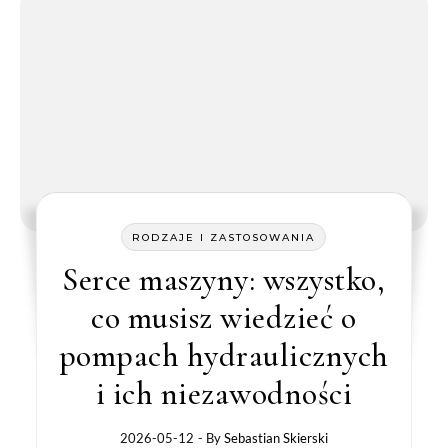
RODZAJE I ZASTOSOWANIA
Serce maszyny: wszystko,
co musisz wiedzieć o
pompach hydraulicznych
i ich niezawodności
2026-05-12
- By
Sebastian Skierski