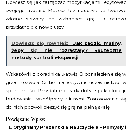
Dowiesz się, jak zarządzać modyfikacjami i edytować
swojego avatara. Możesz też nauczyć się tworzyć
własne serwery, co wzbogaca grę. To bardzo
przydatne dla nowicjuszy.
Dowiedź się również:
Jak sadzić maliny,
żeby się nie rozrastały? Skuteczne
metody kontroli ekspansji
Wskazówki z poradnika ułatwią Ci odnalezienie się w
grze. Pozwolą Ci też na aktywne uczestnictwo w
społeczności. Przydatne porady dotyczą eksploracji,
budowania i współpracy z innymi. Zastosowanie się
do nich pozwoli cieszyć się grą na pełną skalę.
Powiązane Wpisy:
Oryginalny Prezent dla Nauczyciela – Pomysły i