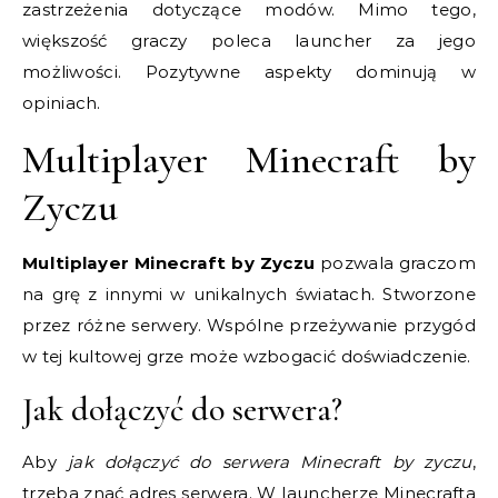
zastrzeżenia dotyczące modów. Mimo tego,
większość graczy poleca launcher za jego
możliwości. Pozytywne aspekty dominują w
opiniach.
Multiplayer Minecraft by
Zyczu
Multiplayer Minecraft by Zyczu
pozwala graczom
na grę z innymi w unikalnych światach. Stworzone
przez różne serwery. Wspólne przeżywanie przygód
w tej kultowej grze może wzbogacić doświadczenie.
Jak dołączyć do serwera?
Aby
jak dołączyć do serwera Minecraft by zyczu
,
trzeba znać adres serwera. W launcherze Minecrafta