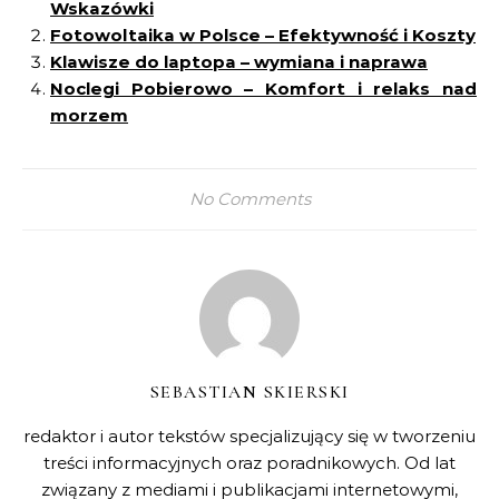
Wskazówki
Fotowoltaika w Polsce – Efektywność i Koszty
Klawisze do laptopa – wymiana i naprawa
Noclegi Pobierowo – Komfort i relaks nad
morzem
No Comments
SEBASTIAN SKIERSKI
redaktor i autor tekstów specjalizujący się w tworzeniu
treści informacyjnych oraz poradnikowych. Od lat
związany z mediami i publikacjami internetowymi,