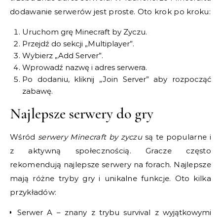
dodawanie serwerów jest proste. Oto krok po kroku:
Uruchom grę Minecraft by Zyczu.
Przejdź do sekcji „Multiplayer”.
Wybierz „Add Server”.
Wprowadź nazwę i adres serwera.
Po dodaniu, kliknij „Join Server” aby rozpocząć
zabawę.
Najlepsze serwery do gry
Wśród
serwery Minecraft by zyczu
są te popularne i
z aktywną społecznością. Gracze często
rekomendują najlepsze serwery na forach. Najlepsze
mają różne tryby gry i unikalne funkcje. Oto kilka
przykładów:
Serwer A – znany z trybu survival z wyjątkowymi