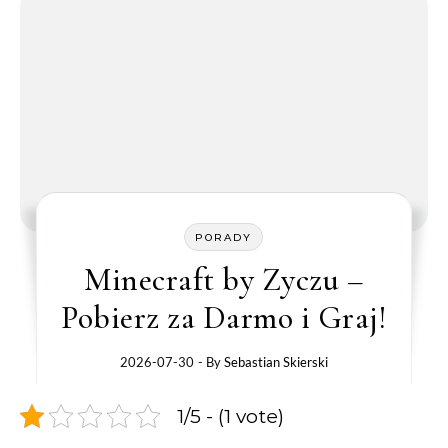
PORADY
Minecraft by Zyczu –
Pobierz za Darmo i Graj!
2026-07-30
- By
Sebastian Skierski
1/5 - (1 vote)