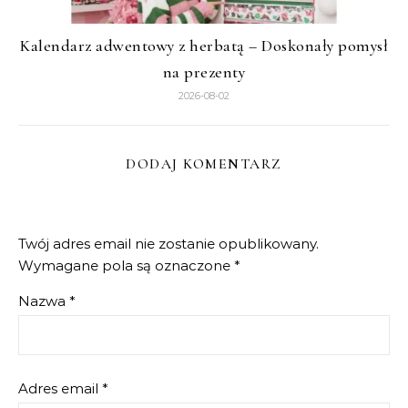
Kalendarz adwentowy z herbatą – Doskonały pomysł
na prezenty
2026-08-02
DODAJ KOMENTARZ
Twój adres email nie zostanie opublikowany.
Wymagane pola są oznaczone
*
Nazwa
*
Adres email
*