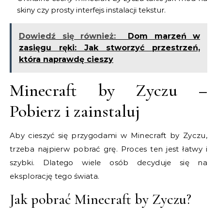
skiny czy prosty interfejs instalacji tekstur.
Dowiedź się również:
Dom marzeń w
zasięgu ręki: Jak stworzyć przestrzeń,
która naprawdę cieszy
Minecraft by Zyczu –
Pobierz i zainstaluj
Aby cieszyć się przygodami w Minecraft by Zyczu,
trzeba najpierw pobrać grę. Proces ten jest łatwy i
szybki. Dlatego wiele osób decyduje się na
eksplorację tego świata.
Jak pobrać Minecraft by Zyczu?