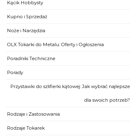
Kącik Hobbysty
Kupno i Sprzedaż
Noże i Narzędzia
OLX Tokarki do Metalu: Oferty i Ogłoszenia
Poradniki Techniczne
Porady
Przystawki do szlifierki kątowej: Jak wybrać najlepsze
dla swoich potrzeb?
Rodzaje i Zastosowania
Rodzaje Tokarek