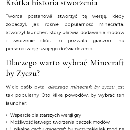
Krótka historia stworzenia
Twórca postanowił stworzyć tę wersję, kiedy
zobaczył, jak rośnie popularność Minecrafta.
Stworzył launcher, który ułatwia dodawanie modów
i tworzenie skór. To pozwala graczom na
personalizację swojego doświadczenia.
Dlaczego warto wybrać Minecraft
by Zyczu?
Wiele osób pyta,
dlaczego minecraft by zyczu
jest
tak popularny. Oto kilka powodów, by wybrać ten
launcher:
Wsparcie dla starszych wersji gry.
Możliwość łatwego tworzenia paczek modów.
Unikalne
cechy minecraft by zyczu
takie jak mod na