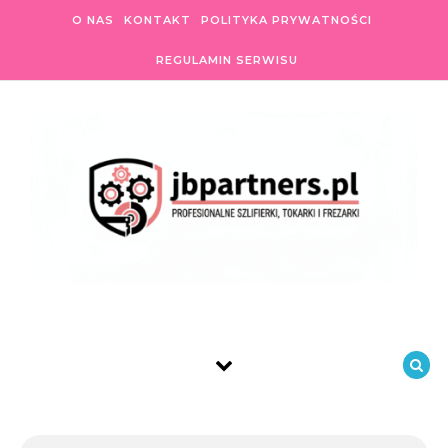
Skip to content
O NAS
KONTAKT
POLITYKA PRYWATNOŚCI
REGULAMIN SERWISU