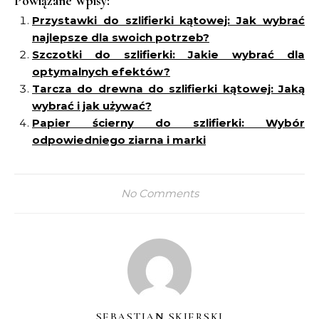
Powiązane Wpisy:
Przystawki do szlifierki kątowej: Jak wybrać
najlepsze dla swoich potrzeb?
Szczotki do szlifierki: Jakie wybrać dla
optymalnych efektów?
Tarcza do drewna do szlifierki kątowej: Jaką
wybrać i jak używać?
Papier ścierny do szlifierki: Wybór
odpowiedniego ziarna i marki
No Comments
SEBASTIAN SKIERSKI