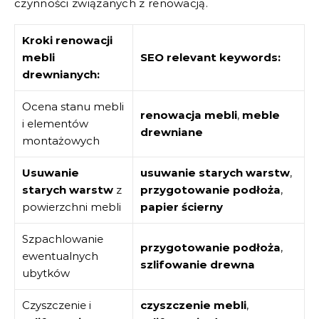
czynności związanych z renowacją.
Kroki renowacji
mebli
SEO relevant keywords:
drewnianych:
Ocena stanu mebli
renowacja mebli
,
meble
i elementów
drewniane
montażowych
Usuwanie
usuwanie starych warstw
,
starych warstw
z
przygotowanie podłoża
,
powierzchni mebli
papier ścierny
Szpachlowanie
przygotowanie podłoża
,
ewentualnych
szlifowanie drewna
ubytków
Czyszczenie i
czyszczenie mebli
,