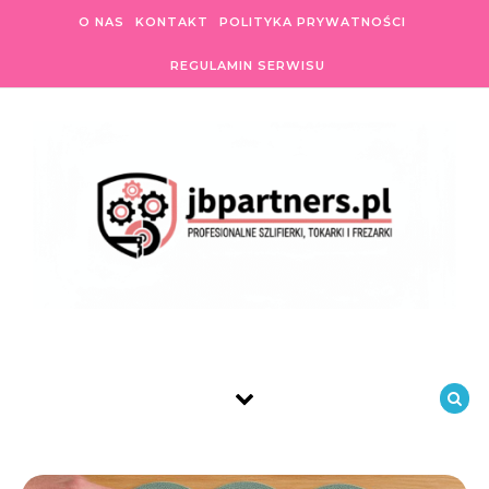
Skip to content
O NAS
KONTAKT
POLITYKA PRYWATNOŚCI
REGULAMIN SERWISU