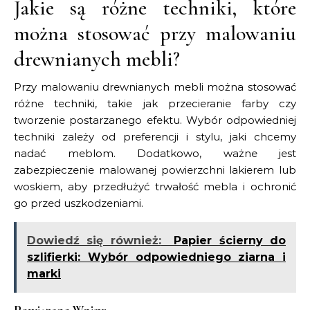
Jakie są różne techniki, które
można stosować przy malowaniu
drewnianych mebli?
Przy malowaniu drewnianych mebli można stosować
różne techniki, takie jak przecieranie farby czy
tworzenie postarzanego efektu. Wybór odpowiedniej
techniki zależy od preferencji i stylu, jaki chcemy
nadać meblom. Dodatkowo, ważne jest
zabezpieczenie malowanej powierzchni lakierem lub
woskiem, aby przedłużyć trwałość mebla i ochronić
go przed uszkodzeniami.
Dowiedź się również:
Papier ścierny do
szlifierki: Wybór odpowiedniego ziarna i
marki