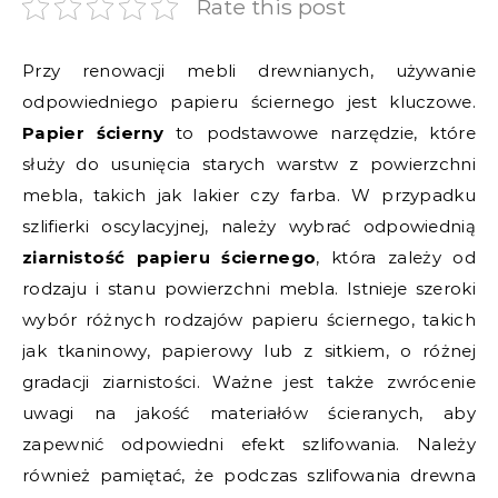
Rate this post
Przy renowacji mebli drewnianych, używanie
odpowiedniego papieru ściernego jest kluczowe.
Papier ścierny
to podstawowe narzędzie, które
służy do usunięcia starych warstw z powierzchni
mebla, takich jak lakier czy farba. W przypadku
szlifierki oscylacyjnej, należy wybrać odpowiednią
ziarnistość papieru ściernego
, która zależy od
rodzaju i stanu powierzchni mebla. Istnieje szeroki
wybór różnych rodzajów papieru ściernego, takich
jak tkaninowy, papierowy lub z sitkiem, o różnej
gradacji ziarnistości. Ważne jest także zwrócenie
uwagi na jakość materiałów ścieranych, aby
zapewnić odpowiedni efekt szlifowania. Należy
również pamiętać, że podczas szlifowania drewna