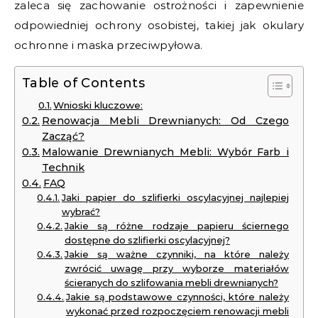
zaleca się zachowanie ostrożności i zapewnienie
odpowiedniej ochrony osobistej, takiej jak okulary
ochronne i maska przeciwpyłowa.
Table of Contents
Wnioski kluczowe:
Renowacja Mebli Drewnianych: Od Czego
Zacząć?
Malowanie Drewnianych Mebli: Wybór Farb i
Technik
FAQ
Jaki papier do szlifierki oscylacyjnej najlepiej
wybrać?
Jakie są różne rodzaje papieru ściernego
dostępne do szlifierki oscylacyjnej?
Jakie są ważne czynniki, na które należy
zwrócić uwagę przy wyborze materiałów
ścieranych do szlifowania mebli drewnianych?
Jakie są podstawowe czynności, które należy
wykonać przed rozpoczęciem renowacji mebli