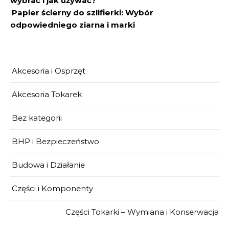
wybrać i jak używać?
Papier ścierny do szlifierki: Wybór
odpowiedniego ziarna i marki
Akcesoria i Osprzęt
Akcesoria Tokarek
Bez kategorii
BHP i Bezpieczeństwo
Budowa i Działanie
Części i Komponenty
Części Tokarki – Wymiana i Konserwacja