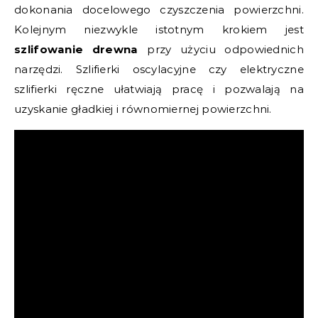
dokonania docelowego czyszczenia powierzchni.
Kolejnym niezwykle istotnym krokiem jest
szlifowanie drewna
przy użyciu odpowiednich
narzędzi. Szlifierki oscylacyjne czy elektryczne
szlifierki ręczne ułatwiają pracę i pozwalają na
uzyskanie gładkiej i równomiernej powierzchni.