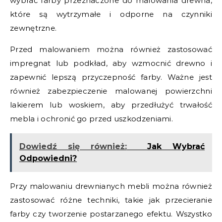
wybrać farby przeznaczone do malowania drewna,
które są wytrzymałe i odporne na czynniki
zewnętrzne.
Przed malowaniem można również zastosować
impregnat lub podkład, aby wzmocnić drewno i
zapewnić lepszą przyczepność farby. Ważne jest
również zabezpieczenie malowanej powierzchni
lakierem lub woskiem, aby przedłużyć trwałość
mebla i ochronić go przed uszkodzeniami.
Dowiedź się również:
Jak Wybrać
Odpowiedni?
Przy malowaniu drewnianych mebli można również
zastosować różne techniki, takie jak przecieranie
farby czy tworzenie postarzanego efektu. Wszystko