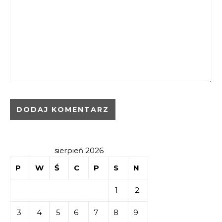
sierpień 2026
P
W
Ś
C
P
S
N
1
2
3
4
5
6
7
8
9