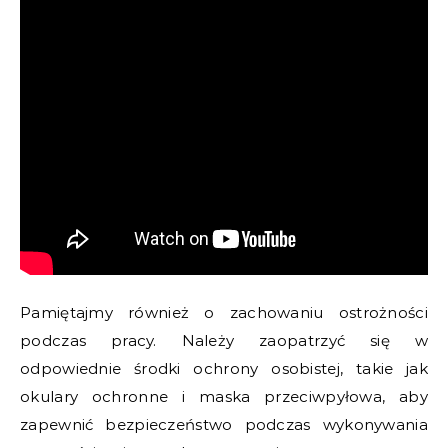
Pamiętajmy również o zachowaniu ostrożności
podczas pracy. Należy zaopatrzyć się w
odpowiednie środki ochrony osobistej, takie jak
okulary ochronne i maska przeciwpyłowa, aby
zapewnić bezpieczeństwo podczas wykonywania