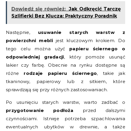
Dowiedź się również:
Jak Odkręcić Tarczę
Szlifierki Bez Klucza: Praktyczny Poradnik
Następnie,
usuwanie starych warstw z
powierzchni mebli
jest kluczowym krokiem. Do
tego celu można użyć
papieru ściernego o
odpowiedniej gradacji
, który pomoże usunąć
lakier czy farbę. Obecnie na rynku dostępne są
różne
rodzaje papieru ściernego
, takie jak
tkaninowy, papierowy lub z sitkiem, które
sprawdzają się przy różnych zastosowaniach.
Po usunięciu starych warstw, warto zadbać o
przygotowanie podłoża
przed dalszymi
czynnościami. Istnieje potrzeba szpachlowania
ewentualnych ubytków w drewnie, a także