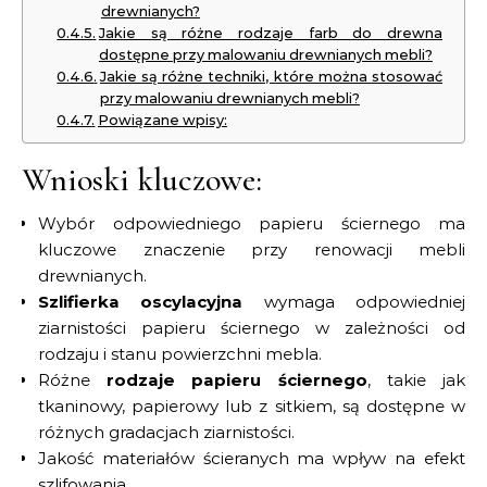
drewnianych?
Jakie są różne rodzaje farb do drewna
dostępne przy malowaniu drewnianych mebli?
Jakie są różne techniki, które można stosować
przy malowaniu drewnianych mebli?
Powiązane wpisy:
Wnioski kluczowe:
Wybór odpowiedniego papieru ściernego ma
kluczowe znaczenie przy renowacji mebli
drewnianych.
Szlifierka oscylacyjna
wymaga odpowiedniej
ziarnistości papieru ściernego w zależności od
rodzaju i stanu powierzchni mebla.
Różne
rodzaje papieru ściernego
, takie jak
tkaninowy, papierowy lub z sitkiem, są dostępne w
różnych gradacjach ziarnistości.
Jakość materiałów ścieranych ma wpływ na efekt
szlifowania.