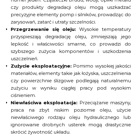
czy produkty degradacji oleju mogą uszkadzać
precyzyjne elementy pomp i silników, prowadząc do
zarysowań, zatarć i utraty szczelności.
Przegrzewanie się oleju:
Wysokie temperatury
przyspieszają degradację oleju, zmniejszają jego
lepkość i właściwości smarne, co prowadzi do
szybszego zużycia komponentów i uszkodzenia
uszczelnień.
Zużycie eksploatacyjne:
Pomimo wysokiej jakości
materiałów, elementy takie jak łożyska, uszczelnienia
czy powierzchnie ślizgowe podlegają naturalnemu
zużyciu w wyniku ciągłej pracy pod wysokim
ciśnieniem.
Niewłaściwa eksploatacja:
Przeciążanie maszyny,
praca na zbyt niskim poziomie oleju, użycie
niewłaściwego rodzaju oleju hydraulicznego lub
ignorowanie drobnych usterek mogą drastycznie
skrócić żywotność układu.