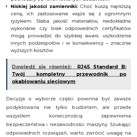
Niskiej jakości zamienniki:
Choć kuszą najniższą
ceną, ich zastosowanie wiąże się z ogromnym
ryzykiem. Słaba jakość materiałów, niedokładne
wykonanie czy brak odpowiednich certyfikatów
mogą prowadzić do szybkiej awarii, uszkodzenia
innych podzespołów i w konsekwencji – znacznie
wyższych kosztów.
Dowiedź się również:
RJ45 Standard B:
Twój kompletny przewodnik po
okablowaniu sieciowym
Decyzja o wyborze części powinna być zawsze
podyktowana nie tylko budżetem, ale przede
wszystkim koniecznością zapewnienia
bezpieczeństwa i niezawodności maszyny. Szukając
odpowiednich rozwiązań, warto zwrócić uwagę na