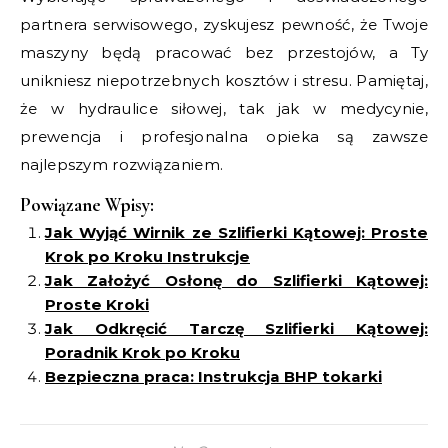
partnera serwisowego, zyskujesz pewność, że Twoje
maszyny będą pracować bez przestojów, a Ty
unikniesz niepotrzebnych kosztów i stresu. Pamiętaj,
że w hydraulice siłowej, tak jak w medycynie,
prewencja i profesjonalna opieka są zawsze
najlepszym rozwiązaniem.
Powiązane Wpisy:
Jak Wyjąć Wirnik ze Szlifierki Kątowej: Proste
Krok po Kroku Instrukcje
Jak Założyć Osłonę do Szlifierki Kątowej:
Proste Kroki
Jak Odkręcić Tarczę Szlifierki Kątowej:
Poradnik Krok po Kroku
Bezpieczna praca: Instrukcja BHP tokarki