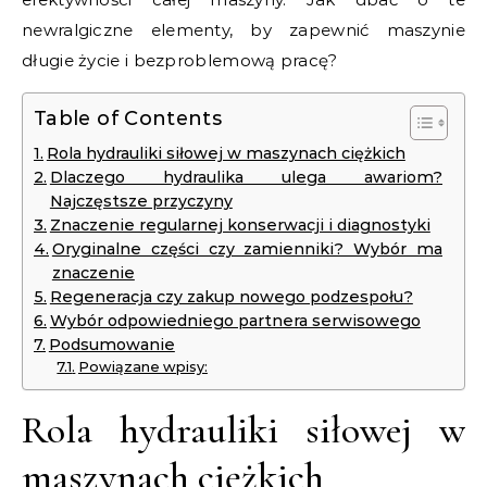
newralgiczne elementy, by zapewnić maszynie
długie życie i bezproblemową pracę?
Table of Contents
Rola hydrauliki siłowej w maszynach ciężkich
Dlaczego hydraulika ulega awariom?
Najczęstsze przyczyny
Znaczenie regularnej konserwacji i diagnostyki
Oryginalne części czy zamienniki? Wybór ma
znaczenie
Regeneracja czy zakup nowego podzespołu?
Wybór odpowiedniego partnera serwisowego
Podsumowanie
Powiązane wpisy:
Rola hydrauliki siłowej w
maszynach ciężkich