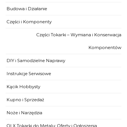
Budowa i Działanie
Części i Komponenty
Części Tokarki – Wymiana i Konserwacja
Komponentów
DIY i Samodzielne Naprawy
Instrukcje Serwisowe
Kącik Hobbysty
Kupno i Sprzedaż
Noże i Narzędzia
OLX Tokarki do Metalu: Oferty i Ogłoszenia