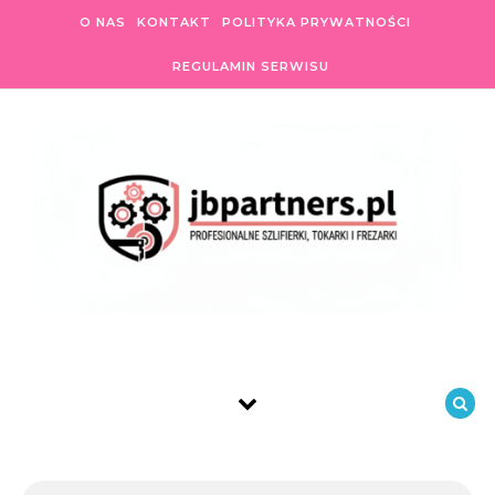
Skip to content
O NAS
KONTAKT
POLITYKA PRYWATNOŚCI
REGULAMIN SERWISU