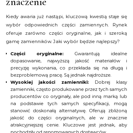
znaczenie
Kiedy awaria już nastąpi, kluczową kwestią staje się
wybór odpowiednich części zamiennych. Rynek
oferuje zarówno części oryginalne, jak i szeroką
gamę zamienników. Jaki wybór będzie najlepszy?
Części oryginalne:
Gwarantują idealne
dopasowanie, najwyższą jakość materiałów i
precyzję wykonania, co przekłada się na długą i
bezproblemową pracę. Są jednak najdroższe.
Wysokiej jakości zamienniki:
Dobrej klasy
zamienniki, często produkowane przez tych samych
producentów co oryginały, ale pod inną marką lub
na podstawie tych samych specyfikacji, mogą
stanowić doskonałą alternatywę. Oferują zbliżoną
jakość do części oryginalnych, ale w znacznie
atrakcyjniejszej cenie. Kluczowe jest jednak, aby
pochodziły od renomowanych dostawców.