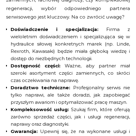
regeneracji, wybór odpowiedniego partnera
serwisowego jest kluczowy. Na co zwrócić uwagę?
Doświadczenie i specjalizacja:
Firma z
wieloletnim doświadczeniem i specjalizująca się w
hydraulice siłowej konkretnych marek (np. Linde,
Rexroth, Kawasaki) będzie miała głęboką wiedzę i
dostęp do niezbędnych technologii.
Dostępność części:
Ważne, aby partner miał
szeroki asortyment części zamiennych, co skróci
czas oczekiwania na naprawę.
Doradztwo techniczne:
Profesjonalny serwis nie
tylko naprawi, ale także doradzi, jak zapobiegać
przyszłym awariom i optymalizować pracę maszyn.
Kompleksowość usług:
Szukaj firm, które oferują
zarówno sprzedaż części, jak i usługi regeneracji,
naprawy oraz diagnostyki.
Gwarancja:
Upewnij się, że na wykonane usługi i