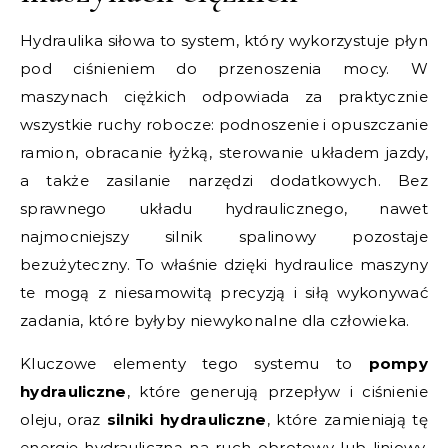
Hydraulika siłowa to system, który wykorzystuje płyn
pod ciśnieniem do przenoszenia mocy. W
maszynach ciężkich odpowiada za praktycznie
wszystkie ruchy robocze: podnoszenie i opuszczanie
ramion, obracanie łyżką, sterowanie układem jazdy,
a także zasilanie narzędzi dodatkowych. Bez
sprawnego układu hydraulicznego, nawet
najmocniejszy silnik spalinowy pozostaje
bezużyteczny. To właśnie dzięki hydraulice maszyny
te mogą z niesamowitą precyzją i siłą wykonywać
zadania, które byłyby niewykonalne dla człowieka.
Kluczowe elementy tego systemu to
pompy
hydrauliczne
, które generują przepływ i ciśnienie
oleju, oraz
silniki hydrauliczne
, które zamieniają tę
energię hydrauliczną na ruch obrotowy lub liniowy.