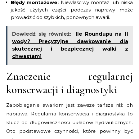
Błędy montażowe:
Niewłaściwy montaż lub niska
jakość użytych części podczas naprawy może
prowadzić do szybkich, ponownych awarii.
Dowiedź się również:
Ile Roundupu na 1l
wody? Precyzyjne dawkowanie dla
skutecznej i bezpiecznej walki z
chwastami
Znaczenie regularnej
konserwacji i diagnostyki
Zapobieganie awariom jest zawsze tańsze niż ich
naprawa. Regularna konserwacja i diagnostyka to
klucz do długowieczności układów hydraulicznych.
Oto podstawowe czynności, które powinny być