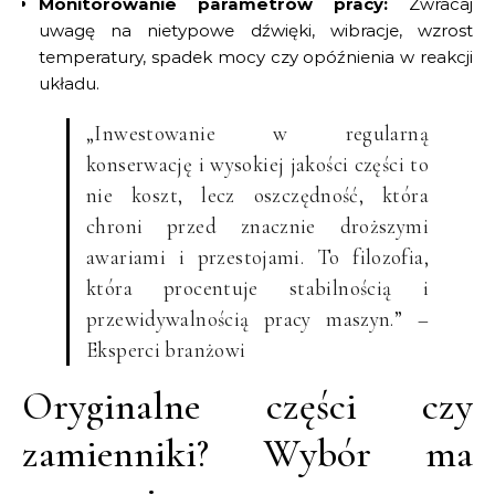
Monitorowanie parametrów pracy:
Zwracaj
uwagę na nietypowe dźwięki, wibracje, wzrost
temperatury, spadek mocy czy opóźnienia w reakcji
układu.
„Inwestowanie w regularną
konserwację i wysokiej jakości części to
nie koszt, lecz oszczędność, która
chroni przed znacznie droższymi
awariami i przestojami. To filozofia,
która procentuje stabilnością i
przewidywalnością pracy maszyn.” –
Eksperci branżowi
Oryginalne części czy
zamienniki? Wybór ma