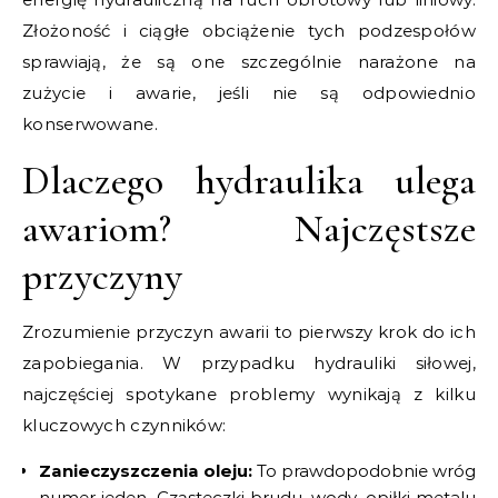
Złożoność i ciągłe obciążenie tych podzespołów
sprawiają, że są one szczególnie narażone na
zużycie i awarie, jeśli nie są odpowiednio
konserwowane.
Dlaczego hydraulika ulega
awariom? Najczęstsze
przyczyny
Zrozumienie przyczyn awarii to pierwszy krok do ich
zapobiegania. W przypadku hydrauliki siłowej,
najczęściej spotykane problemy wynikają z kilku
kluczowych czynników:
Zanieczyszczenia oleju:
To prawdopodobnie wróg
numer jeden. Cząsteczki brudu, wody, opiłki metalu