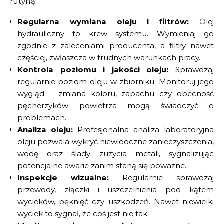
rutyną:
Regularna wymiana oleju i filtrów:
Olej
hydrauliczny to krew systemu. Wymieniaj go
zgodnie z zaleceniami producenta, a filtry nawet
częściej, zwłaszcza w trudnych warunkach pracy.
Kontrola poziomu i jakości oleju:
Sprawdzaj
regularnie poziom oleju w zbiorniku. Monitoruj jego
wygląd – zmiana koloru, zapachu czy obecność
pęcherzyków powietrza mogą świadczyć o
problemach.
Analiza oleju:
Profesjonalna analiza laboratoryjna
oleju pozwala wykryć niewidoczne zanieczyszczenia,
wodę oraz ślady zużycia metali, sygnalizując
potencjalne awarie zanim staną się poważne.
Inspekcje wizualne:
Regularnie sprawdzaj
przewody, złączki i uszczelnienia pod kątem
wycieków, pęknięć czy uszkodzeń. Nawet niewielki
wyciek to sygnał, że coś jest nie tak.