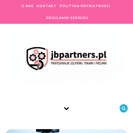
Skip to content
O NAS
KONTAKT
POLITYKA PRYWATNOŚCI
REGULAMIN SERWISU