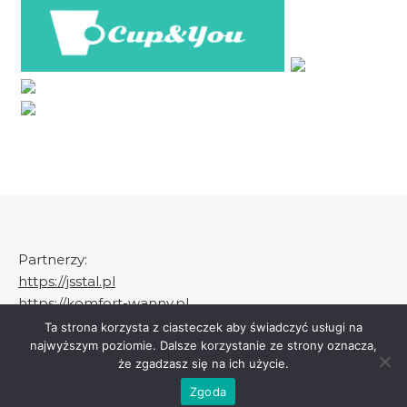
Partnerzy:
https://jsstal.pl
https://komfort-wanny.pl
Ta strona korzysta z ciasteczek aby świadczyć usługi na
najwyższym poziomie. Dalsze korzystanie ze strony oznacza,
że zgadzasz się na ich użycie.
Graceful Theme by
Optima Themes
Zgoda