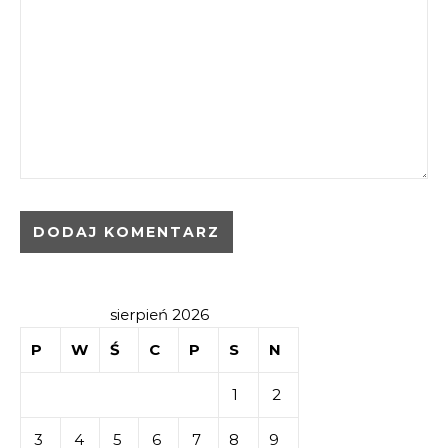
sierpień 2026
P
W
Ś
C
P
S
N
1
2
3
4
5
6
7
8
9