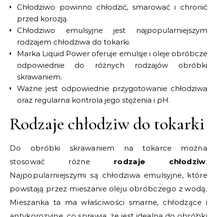
Chłodziwo powinno chłodzić, smarować i chronić
przed korozją.
Chłodziwo emulsyjne jest najpopularniejszym
rodzajem chłodziwa do tokarki.
Marka Liquid Power oferuje emulsje i oleje obróbcze
odpowiednie do różnych rodzajów obróbki
skrawaniem.
Ważne jest odpowiednie przygotowanie chłodziwa
oraz regularna kontrola jego stężenia i pH.
Rodzaje chłodziw do tokarki
Do obróbki skrawaniem na tokarce można
stosować różne
rodzaje chłodziw
.
Najpopularniejszymi są chłodziwa emulsyjne, które
powstają przez mieszanie oleju obróbczego z wodą.
Mieszanka ta ma właściwości smarne, chłodzące i
antykorozyjne, co sprawia, że jest idealna do obróbki