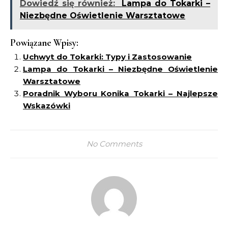
Dowiedź się również:
Lampa do Tokarki –
Niezbędne Oświetlenie Warsztatowe
Powiązane Wpisy:
Uchwyt do Tokarki: Typy i Zastosowanie
Lampa do Tokarki – Niezbędne Oświetlenie
Warsztatowe
Poradnik Wyboru Konika Tokarki – Najlepsze
Wskazówki
No Comments