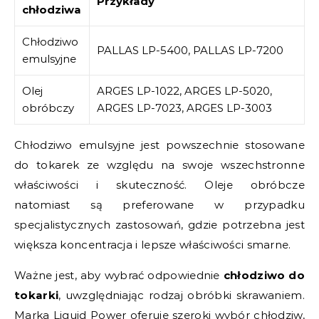
Przykłady
chłodziwa
Chłodziwo
PALLAS LP-5400, PALLAS LP-7200
emulsyjne
Olej
ARGES LP-1022, ARGES LP-5020,
obróbczy
ARGES LP-7023, ARGES LP-3003
Chłodziwo emulsyjne jest powszechnie stosowane
do tokarek ze względu na swoje wszechstronne
właściwości i skuteczność. Oleje obróbcze
natomiast są preferowane w przypadku
specjalistycznych zastosowań, gdzie potrzebna jest
większa koncentracja i lepsze właściwości smarne.
Ważne jest, aby wybrać odpowiednie
chłodziwo do
tokarki
, uwzględniając rodzaj obróbki skrawaniem.
Marka Liquid Power oferuje szeroki wybór chłodziw,