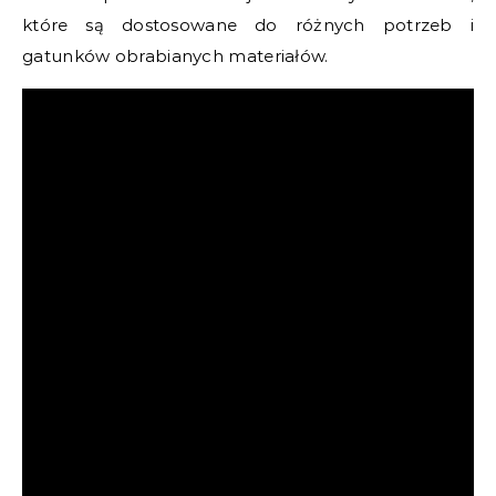
które są dostosowane do różnych potrzeb i
gatunków obrabianych materiałów.