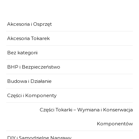
Akcesoria i Osprzęt
Akcesoria Tokarek
Bez kategorii
BHP i Bezpieczeństwo
Budowa i Działanie
Części i Komponenty
Części Tokarki – Wymiana i Konserwacja
Komponentów
DIY i Samodzielne Naprawy