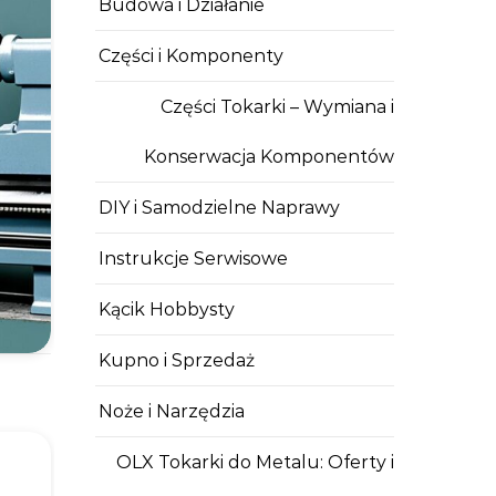
Budowa i Działanie
Części i Komponenty
Części Tokarki – Wymiana i
Konserwacja Komponentów
DIY i Samodzielne Naprawy
Instrukcje Serwisowe
Kącik Hobbysty
Kupno i Sprzedaż
Noże i Narzędzia
OLX Tokarki do Metalu: Oferty i