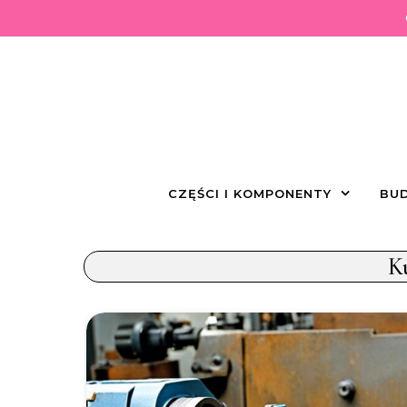
Skip to content
CZĘŚCI I KOMPONENTY
BUD
K