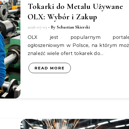
Tokarki do Metalu Używane
OLX: Wybór i Zakup
2026-07-03
- By
Sebastian Skierski
OLX jest popularnym portalem
ogłoszeniowym w Polsce, na którym mo
znaleźć wiele ofert tokarek do…
READ MORE