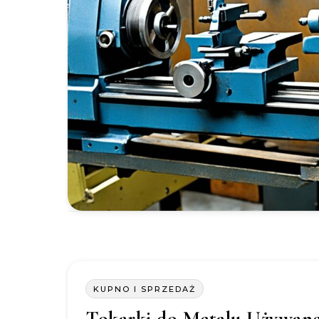
KUPNO I SPRZEDAŻ
Tokarki do Metalu Używane