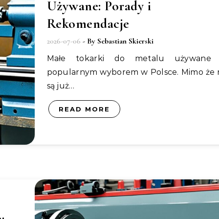
Używane: Porady i
Rekomendacje
2026-07-06
- By
Sebastian Skierski
Małe tokarki do metalu używane są
popularnym wyborem w Polsce. Mimo że 
są już…
READ MORE
: