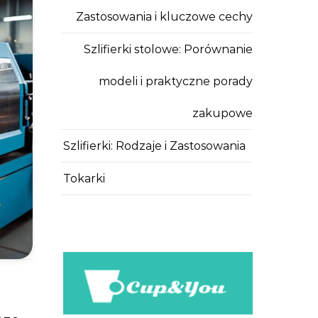
Zastosowania i kluczowe cechy
Szlifierki stolowe: Porównanie
modeli i praktyczne porady
zakupowe
Szlifierki: Rodzaje i Zastosowania
Tokarki