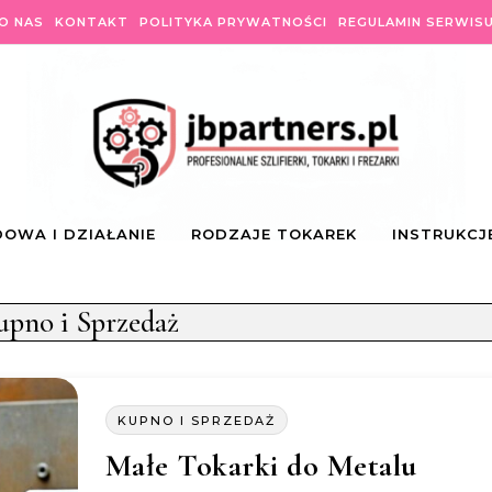
O NAS
KONTAKT
POLITYKA PRYWATNOŚCI
REGULAMIN SERWIS
OWA I DZIAŁANIE
RODZAJE TOKAREK
INSTRUKCJ
upno i Sprzedaż
KUPNO I SPRZEDAŻ
Małe Tokarki do Metalu