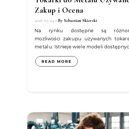
Zakup i Ocena
2026-07-04
- By
Sebastian Skierski
Na rynku dostępne są różnorodne
możliwości zakupu używanych tokar
metalu. Istnieje wiele modeli dostępny
READ MORE