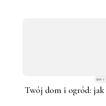
DIY 
Twój dom i ogród: jak