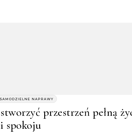
I SAMODZIELNE NAPRAWY
 stworzyć przestrzeń pełną ży
i spokoju