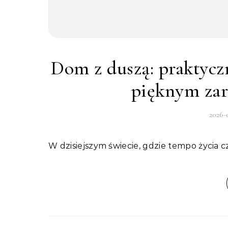
Dom z duszą: praktyc
pięknym zar
2026-
W dzisiejszym świecie, gdzie tempo życia 