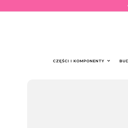
Skip to content
CZĘŚCI I KOMPONENTY
BUD