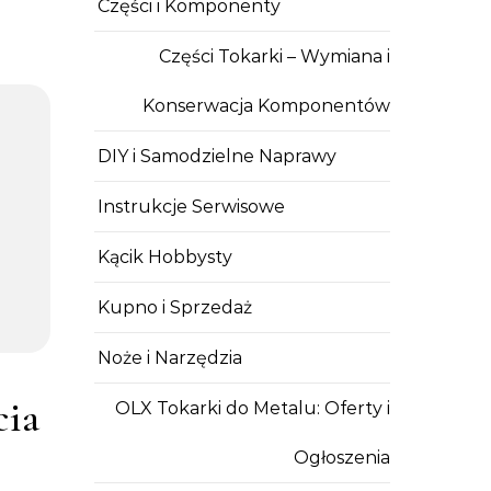
Części i Komponenty
Części Tokarki – Wymiana i
Konserwacja Komponentów
DIY i Samodzielne Naprawy
Instrukcje Serwisowe
Kącik Hobbysty
Kupno i Sprzedaż
Noże i Narzędzia
cia
OLX Tokarki do Metalu: Oferty i
Ogłoszenia